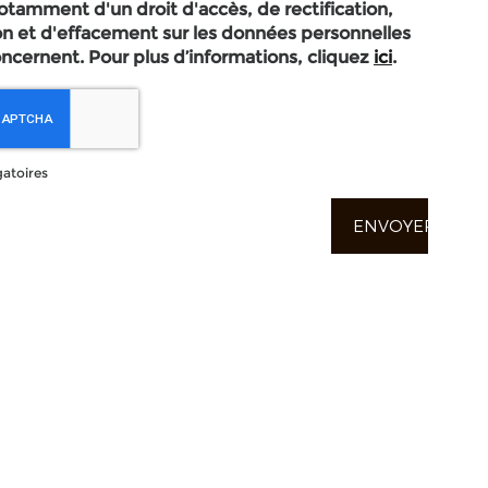
otamment d'un droit d'accès, de rectification,
on et d'effacement sur les données personnelles
ncernent. Pour plus d’informations, cliquez
ici
.
atoires