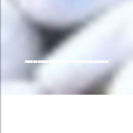
POSE DE GAZON SYNTHÉTIQUE PROFESSIONNEL BOUSSAC