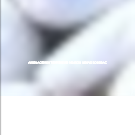
AMÉNAGEMENT EXTÉRIEUR MAISON NEUVE BOUSSAC